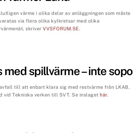
 slutligen värme i olika delar av anläggningen som måste
aratas via flera olika kylkretsar med olika
rrvärmenät, skriver
VVSFORUM.SE
.
 med spillvärme – inte sopo
 avfall till att enbart klara sig med restvärme från LKAB.
d vid Tekniska verken till SVT.
Se inslaget
här
.