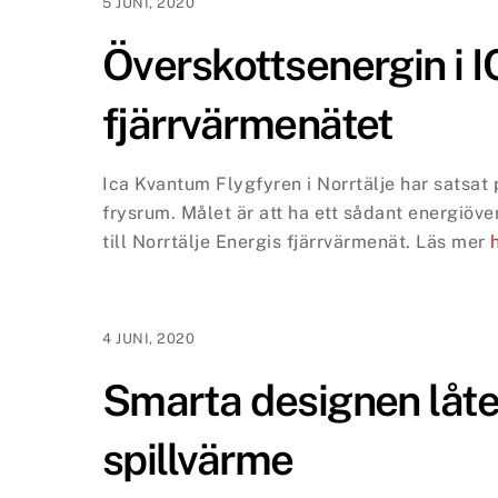
5 JUNI, 2020
Överskottsenergin i IC
fjärrvärmenätet
Ica Kvantum Flygfyren i Norrtälje har satsat 
frysrum. Målet är att ha ett sådant energiöv
till Norrtälje Energis fjärrvärmenät.
Läs mer
4 JUNI, 2020
Smarta designen låte
spillvärme