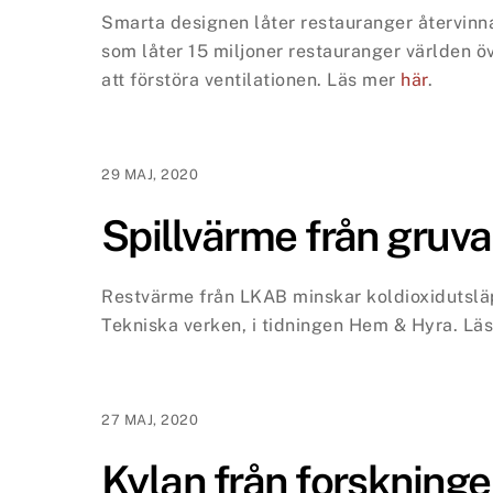
Smarta designen låter restauranger återvinna
som låter 15 miljoner restauranger världen öv
att förstöra ventilationen.
Läs mer
här
.
29 MAJ, 2020
Spillvärme från gruva
Restvärme från LKAB minskar koldioxidutsläp
Tekniska verken, i tidningen Hem & Hyra
. Lä
27 MAJ, 2020
Kylan från forskning