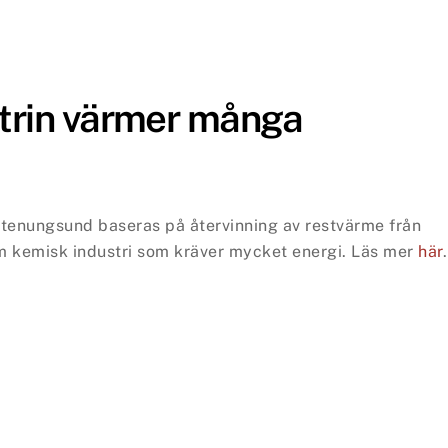
trin värmer många
tenungsund baseras på återvinning av restvärme från
m kemisk industri som kräver mycket energi.
Läs mer
här
.