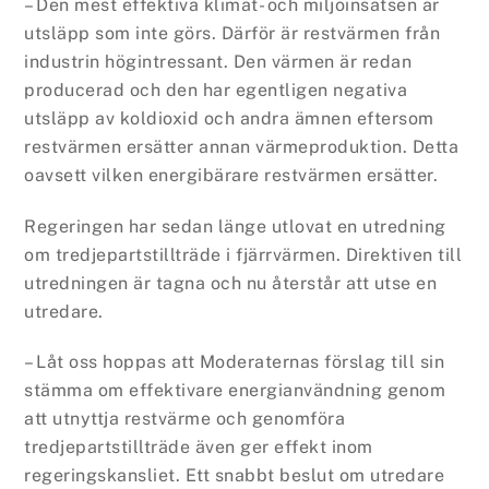
– Den mest effektiva klimat- och miljöinsatsen är
utsläpp som inte görs. Därför är restvärmen från
industrin högintressant. Den värmen är redan
producerad och den har egentligen negativa
utsläpp av koldioxid och andra ämnen eftersom
restvärmen ersätter annan värmeproduktion. Detta
oavsett vilken energibärare restvärmen ersätter.
Regeringen har sedan länge utlovat en utredning
om tredjepartstillträde i fjärrvärmen. Direktiven till
utredningen är tagna och nu återstår att utse en
utredare.
– Låt oss hoppas att Moderaternas förslag till sin
stämma om effektivare energianvändning genom
att utnyttja restvärme och genomföra
tredjepartstillträde även ger effekt inom
regeringskansliet. Ett snabbt beslut om utredare