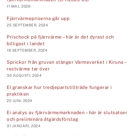
11 MAJ, 2026
Fjärrvärmepriserna går upp
25 SEPTEMBER, 2024
Prischock på fjärrvärme – här är det dyrast och
billigast i landet
18 SEPTEMBER, 2024
Sprickor från gruvan stänger Värmeverket i Kiruna –
restvärme tar över
30 AUGUSTI, 2024
EI granskar hur tredje­parts­tillträde fungerar i
praktiken
20 JUNI, 2024
Ei analys av fjärrvärmemarknaden – här är slutsatser
och preliminära åtgärdsförslag
31 JANUARI, 2024