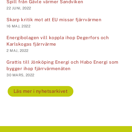
Spill från Gävle värmer Sandviken
22 JUNI, 2022
Skarp kritik mot att EU missar fjärrvärmen
16 MAJ, 2022
Energibolagen vill koppla ihop Degerfors och
Karlskogas fjärrvärme
2 MAJ, 2022
Grattis till Jönköping Energi och Habo Energi som
bygger ihop fjärrvärmenäten
30 MARS, 2022
Läs mer i nyhetsarkivet