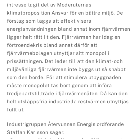
intresse tagit del av Moderaternas
klimatproposition Ansvar för en bättre miljö. De
förslag som läggs att effektivisera
energianvändningen bland annat inom fjärrvärmen
ligger helt rätt i tiden. Fjärrvärmen har idag en
förtroendekris bland annat därför att
fjärrvärmebolagen utnyttjar sitt monopol i
prissättningen. Det leder till att den klimat- och
miljövänliga fjärrvärmen inte byggs ut så snabbt
som den borde. För att stimulera utbyggnaden
måste monopolet tas bort genom att införa
tredjepartstillträde i fjärrvärmenäten. Då kan den
helt utsläppsfria industriella restvärmen utnyttjas
fullt ut.
Industrigruppen Återvunnen Energis ordförande
Staffan Karlsson säger: