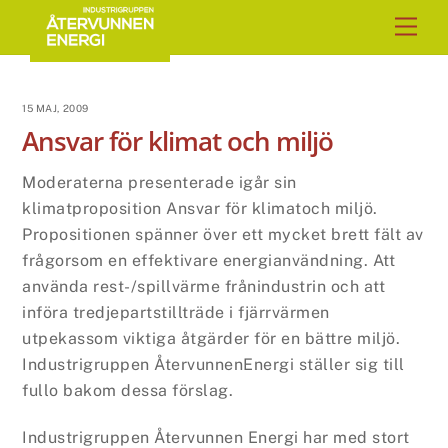
Skip
Men
to
content
15 MAJ, 2009
Ansvar för klimat och miljö
Moderaterna presenterade igår sin
klimatproposition Ansvar för klimatoch miljö.
Propositionen spänner över ett mycket brett fält av
frågorsom en effektivare energianvändning. Att
använda rest-/spillvärme frånindustrin och att
införa tredjepartstillträde i fjärrvärmen
utpekassom viktiga åtgärder för en bättre miljö.
Industrigruppen ÅtervunnenEnergi ställer sig till
fullo bakom dessa förslag.
Industrigruppen Återvunnen Energi har med stort