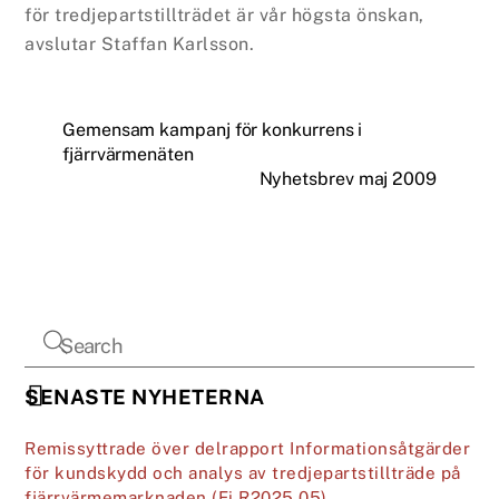
för tredjepartstillträdet är vår högsta önskan,
avslutar Staffan Karlsson.
Gemensam kampanj för konkurrens i
fjärrvärmenäten
Nyhetsbrev maj 2009
SENASTE NYHETERNA
Remissyttrade över delrapport Informationsåtgärder
för kundskydd och analys av tredjepartstillträde på
fjärrvärmemarknaden (Ei R2025 05)