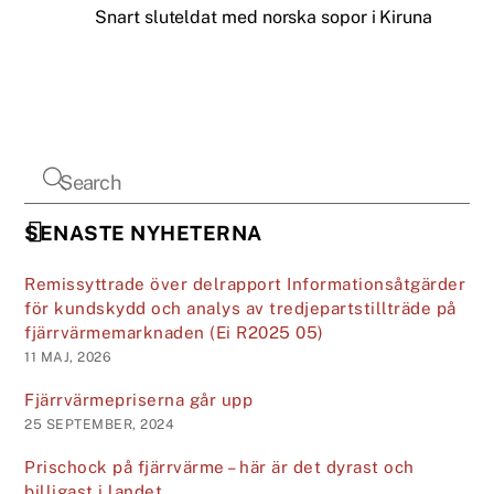
Snart sluteldat med norska sopor i Kiruna
SENASTE NYHETERNA
Remissyttrade över delrapport Informationsåtgärder
för kundskydd och analys av tredjepartstillträde på
fjärrvärmemarknaden (Ei R2025 05)
11 MAJ, 2026
Fjärrvärmepriserna går upp
25 SEPTEMBER, 2024
Prischock på fjärrvärme – här är det dyrast och
billigast i landet