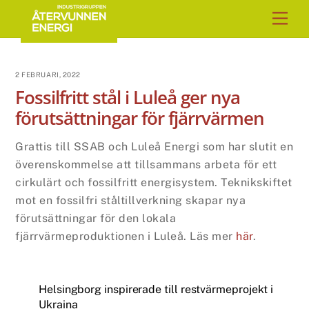
Skip
Men
to
content
2 FEBRUARI, 2022
Fossilfritt stål i Luleå ger nya
förutsättningar för fjärrvärmen
Grattis till SSAB och Luleå Energi som har slutit en
överenskommelse att tillsammans arbeta för ett
cirkulärt och fossilfritt energisystem. Teknikskiftet
mot en fossilfri ståltillverkning skapar nya
förutsättningar för den lokala
fjärrvärmeproduktionen i Luleå. Läs mer
här
.
Helsingborg inspirerade till restvärmeprojekt i
Ukraina