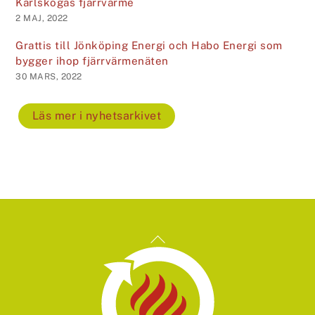
Karlskogas fjärrvärme
2 MAJ, 2022
Grattis till Jönköping Energi och Habo Energi som
bygger ihop fjärrvärmenäten
30 MARS, 2022
Läs mer i nyhetsarkivet
Back
To
Top