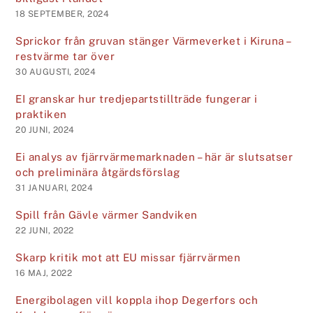
18 SEPTEMBER, 2024
Sprickor från gruvan stänger Värmeverket i Kiruna –
restvärme tar över
30 AUGUSTI, 2024
EI granskar hur tredje­parts­tillträde fungerar i
praktiken
20 JUNI, 2024
Ei analys av fjärrvärmemarknaden – här är slutsatser
och preliminära åtgärdsförslag
31 JANUARI, 2024
Spill från Gävle värmer Sandviken
22 JUNI, 2022
Skarp kritik mot att EU missar fjärrvärmen
16 MAJ, 2022
Energibolagen vill koppla ihop Degerfors och