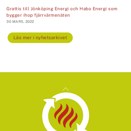
Grattis till Jönköping Energi och Habo Energi som
bygger ihop fjärrvärmenäten
30 MARS, 2022
Läs mer i nyhetsarkivet
Back
To
Top