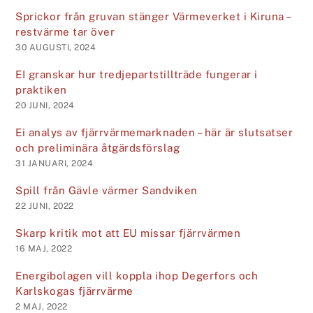
Sprickor från gruvan stänger Värmeverket i Kiruna –
restvärme tar över
30 AUGUSTI, 2024
EI granskar hur tredje­parts­tillträde fungerar i
praktiken
20 JUNI, 2024
Ei analys av fjärrvärmemarknaden – här är slutsatser
och preliminära åtgärdsförslag
31 JANUARI, 2024
Spill från Gävle värmer Sandviken
22 JUNI, 2022
Skarp kritik mot att EU missar fjärrvärmen
16 MAJ, 2022
Energibolagen vill koppla ihop Degerfors och
Karlskogas fjärrvärme
2 MAJ, 2022