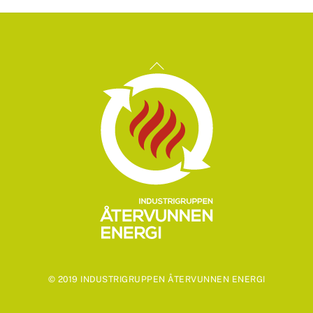
Back
To
Top
© 2019 INDUSTRIGRUPPEN ÅTERVUNNEN ENERGI