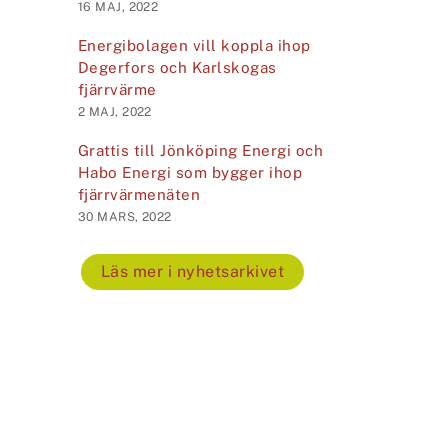
16 MAJ, 2022
Energibolagen vill koppla ihop
Degerfors och Karlskogas
fjärrvärme
2 MAJ, 2022
Grattis till Jönköping Energi och
Habo Energi som bygger ihop
fjärrvärmenäten
30 MARS, 2022
Läs mer i nyhetsarkivet