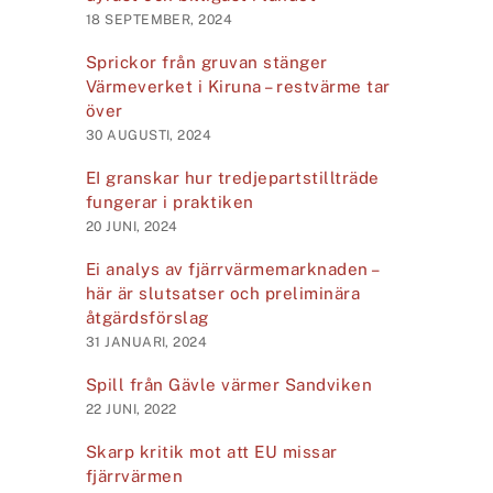
18 SEPTEMBER, 2024
Sprickor från gruvan stänger
Värmeverket i Kiruna – restvärme tar
över
30 AUGUSTI, 2024
EI granskar hur tredje­parts­tillträde
fungerar i praktiken
20 JUNI, 2024
Ei analys av fjärrvärmemarknaden –
här är slutsatser och preliminära
åtgärdsförslag
31 JANUARI, 2024
Spill från Gävle värmer Sandviken
22 JUNI, 2022
Skarp kritik mot att EU missar
fjärrvärmen