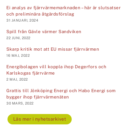
Ei analys av fjärrvärmemarknaden – här är slutsatser
och preliminära åtgärdsförslag
31 JANUARI, 2024
Spill från Gävle värmer Sandviken
22 JUNI, 2022
Skarp kritik mot att EU missar fjärrvärmen
16 MAJ, 2022
Energibolagen vill koppla ihop Degerfors och
Karlskogas fjärrvärme
2 MAJ, 2022
Grattis till Jönköping Energi och Habo Energi som
bygger ihop fjärrvärmenäten
30 MARS, 2022
Läs mer i nyhetsarkivet