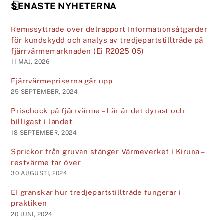
SENASTE NYHETERNA
Remissyttrade över delrapport Informationsåtgärder
för kundskydd och analys av tredjepartstillträde på
fjärrvärmemarknaden (Ei R2025 05)
11 MAJ, 2026
Fjärrvärmepriserna går upp
25 SEPTEMBER, 2024
Prischock på fjärrvärme – här är det dyrast och
billigast i landet
18 SEPTEMBER, 2024
Sprickor från gruvan stänger Värmeverket i Kiruna –
restvärme tar över
30 AUGUSTI, 2024
EI granskar hur tredje­parts­tillträde fungerar i
praktiken
20 JUNI, 2024