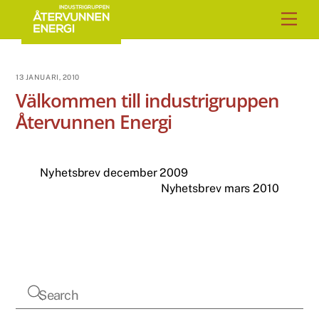
Skip
Men
to
content
13 JANUARI, 2010
Välkommen till industrigruppen
Återvunnen Energi
Nyhetsbrev december 2009
Nyhetsbrev mars 2010