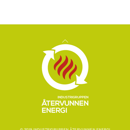
Back
To
Top
© 2019 INDUSTRIGRUPPEN ÅTERVUNNEN ENERGI