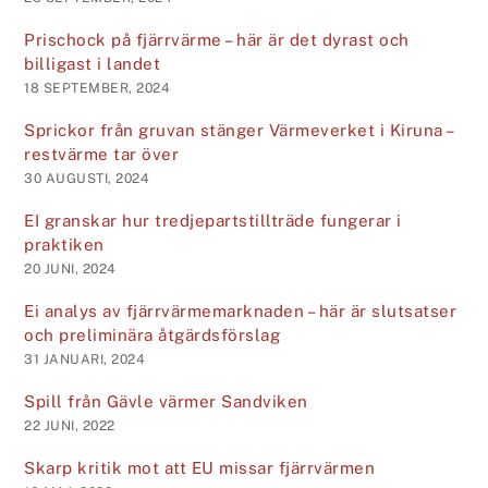
Prischock på fjärrvärme – här är det dyrast och
billigast i landet
18 SEPTEMBER, 2024
Sprickor från gruvan stänger Värmeverket i Kiruna –
restvärme tar över
30 AUGUSTI, 2024
EI granskar hur tredje­parts­tillträde fungerar i
praktiken
20 JUNI, 2024
Ei analys av fjärrvärmemarknaden – här är slutsatser
och preliminära åtgärdsförslag
31 JANUARI, 2024
Spill från Gävle värmer Sandviken
22 JUNI, 2022
Skarp kritik mot att EU missar fjärrvärmen