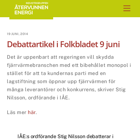
Skip
Men
to
content
19 JUNI, 2014
Debattartikel i Folkbladet 9 juni
Det är uppenbart att regeringen vill skydda
fjärrvärmebranschen med ett bibehållet monopol i
stället för att ta kundernas parti med en
lagstiftning som öppnar upp fjärrvärmen för
många leverantörer och konkurrens, skriver Stig
Nilsson, ordförande i IÅE.
Läs mer
här
.
IÅE:s ordförande Stig Nilsson debatterar i