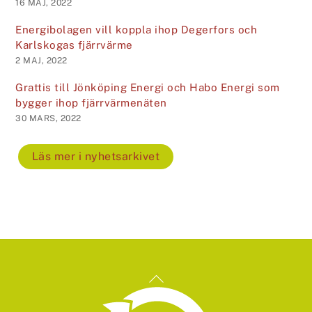
16 MAJ, 2022
Energibolagen vill koppla ihop Degerfors och
Karlskogas fjärrvärme
2 MAJ, 2022
Grattis till Jönköping Energi och Habo Energi som
bygger ihop fjärrvärmenäten
30 MARS, 2022
Läs mer i nyhetsarkivet
Back
To
Top