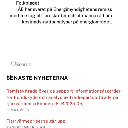
Folkbladet
IÅE har svarat på Energimyndighetens remiss
med förslag till föreskrifter och allmänna råd om
kostnads-nyttoanalyser på energiområdet.
SENASTE NYHETERNA
Remissyttrade över delrapport Informationsåtgärder
för kundskydd och analys av tredjepartstillträde på
fjärrvärmemarknaden (Ei R2025 05)
11 MAJ, 2026
Fjärrvärmepriserna går upp
25 SEPTEMBER, 2024